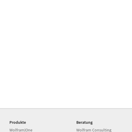
Produkte
Beratung
Wolfram|One
Wolfram Consulting