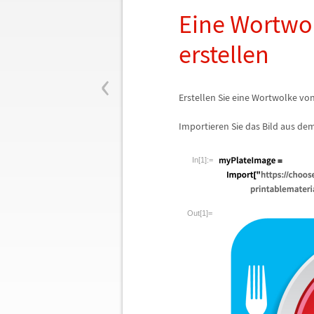
Eine Wortwo
erstellen
‹
Erstellen Sie eine Wortwolke 
Importieren Sie das Bild aus dem
In[1]:=
Out[1]=