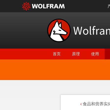
Wolfr
首页
原理
使用
食品和营养实