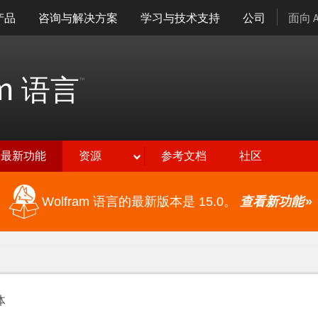
产品
咨询与解决方案
学习与技术支持
公司
面向 
am
语言
™
最新功能
资源
参考文档
社区
Wolfram 语言的最新版本是 15.0。
查看新功能
»
体