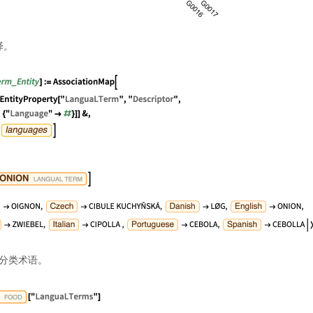
译。
食物分类术语。