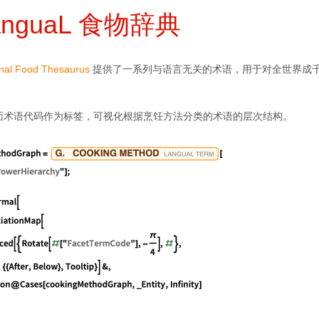
anguaL 食物辞典
onal Food Thesaurus
提供了一系列与语言无关的术语，用于对全世界成
面术语代码作为标签，可视化根据烹饪方法分类的术语的层次结构。