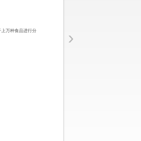
›
千上万种食品进行分