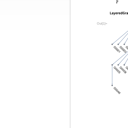
Out[1]=