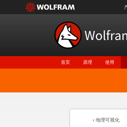
Wolfr
首页
原理
使用
地理可视化