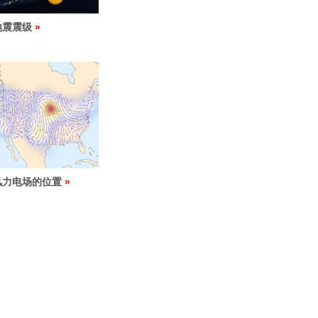
地震震级
风力电场的位置