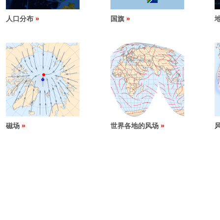
人口分布
国旗
磁场
世界各地的风场