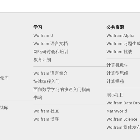
学习
公共资源
Wolfram U
Wolfram|Alpha
Wolfram 语言文档
Wolfram 习题生
网络研讨会和培训
Wolfram 挑战
教育计划
计算机数学
Wolfram 语言简介
计算型思维
储库
快速编程入门
计算探秘
面向数学学习的快速入门指南
演示项目
书籍
Wolfram Data Dr
存储库
Wolfram 社区
MathWorld
Wolfram 博客
Wolfram Science
Wolfram 媒体发