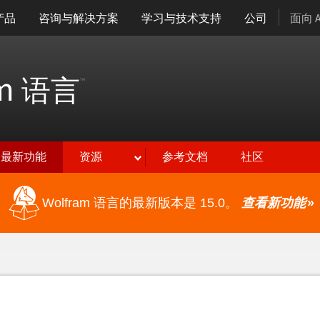
产品
咨询与解决方案
学习与技术支持
公司
面向 
am
语言
™
最新功能
资源
参考文档
社区
Wolfram 语言的最新版本是 15.0。
查看新功能
»