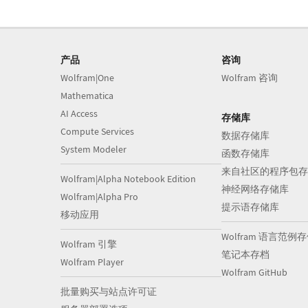
产品
咨询
Wolfram|One
Wolfram 咨询
Mathematica
AI Access
存储库
Compute Services
数据存储库
System Modeler
函数存储库
来自社区的程序包存
Wolfram|Alpha Notebook Edition
神经网络存储库
Wolfram|Alpha Pro
提示语存储库
移动应用
Wolfram 语言范例
Wolfram 引擎
笔记本存档
Wolfram Player
Wolfram GitHub
批量购买与站点许可证