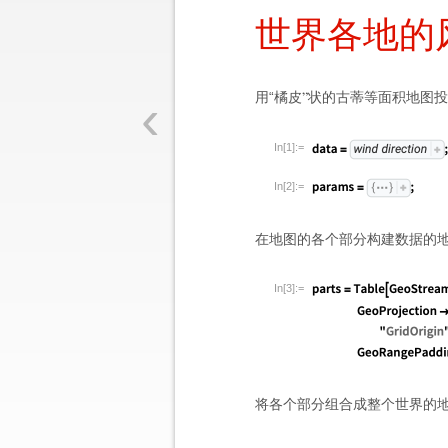
世界各地的
‹
用
“
橘皮
状的古蒂等面积地图投
”
In[1]:=
In[2]:=
在地图的各个部分构建数据的
In[3]:=
将各个部分组合成整个世界的