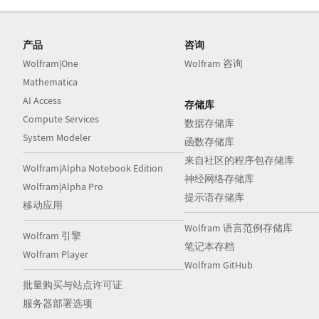
产品
咨询
Wolfram|One
Wolfram 咨询
Mathematica
AI Access
存储库
Compute Services
数据存储库
System Modeler
函数存储库
来自社区的程序包存储库
Wolfram|Alpha Notebook Edition
神经网络存储库
Wolfram|Alpha Pro
提示语存储库
移动应用
Wolfram 语言范例存储库
Wolfram 引擎
笔记本存档
Wolfram Player
Wolfram GitHub
批量购买与站点许可证
服务器部署选项