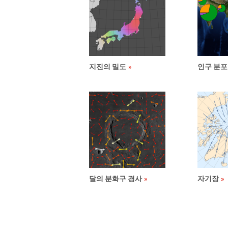
지진의 밀도
인구 분포
달의 분화구 경사
자기장