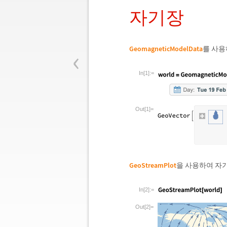
자기장
‹
GeomagneticModelData
를 사용
In[1]:=
Out[1]=
GeoStreamPlot
을 사용하여 자
In[2]:=
Out[2]=