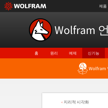
제품
Wolfram 
홈
원리
예제
신기능
Wolfra
지리적 시각화