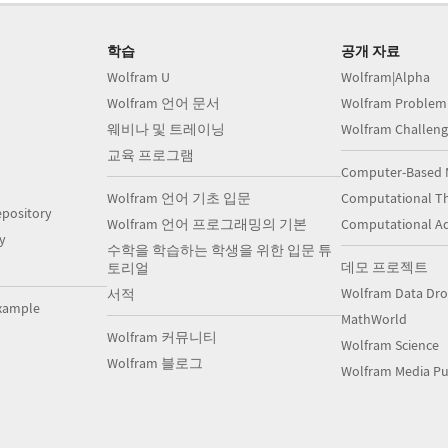
학습
공개 자료
Wolfram U
Wolfram|Alpha
Wolfram 언어 문서
Wolfram Problem
웨비나 및 트레이닝
Wolfram Challeng
교육 프로그램
Computer-Based 
Wolfram 언어 기초 입문
Computational Th
pository
Wolfram 언어 프로그래밍의 기본
Computational A
y
수학을 학습하는 학생을 위한 입문 튜
데모 프로젝트
토리얼
Wolfram Data Dr
서적
xample
MathWorld
Wolfram 커뮤니티
Wolfram Science
Wolfram 블로그
Wolfram Media Pu