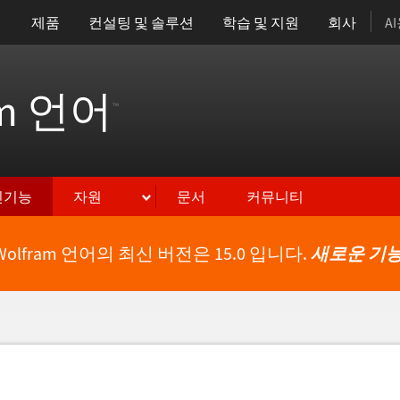
제품
컨설팅 및 솔루션
학습 및 지원
회사
A
am 언어
™
신기능
자원
문서
커뮤니티
Wolfram 언어의 최신 버전은 15.0 입니다.
새로운 기능