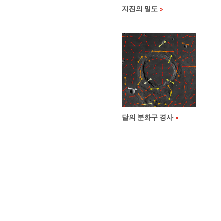
지진의 밀도
달의 분화구 경사