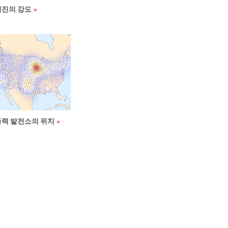
지진의 강도
풍력 발전소의 위치