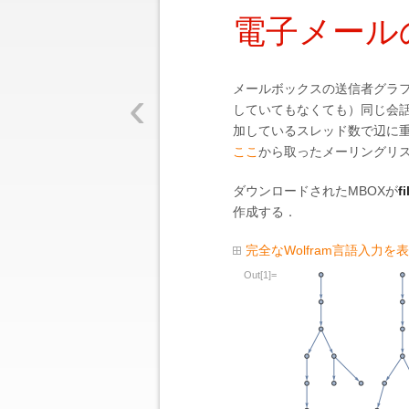
電子メール
‹
メールボックスの送信者グラ
していてもなくても）同じ会
加しているスレッド数で辺に
ここ
から取ったメーリングリ
ダウンロードされたMBOXが
fi
作成する．
完全なWolfram言語入力を
Out[1]=