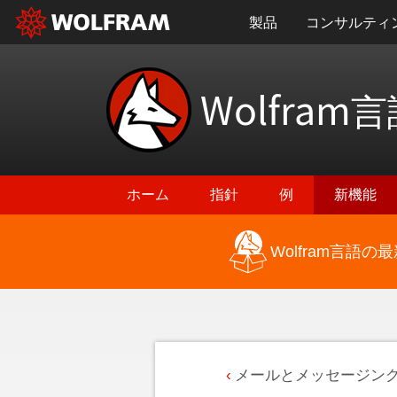
製品
コンサルティ
Wolfram
言
ホーム
指針
例
新機能
Wolfram言語
メールとメッセージン