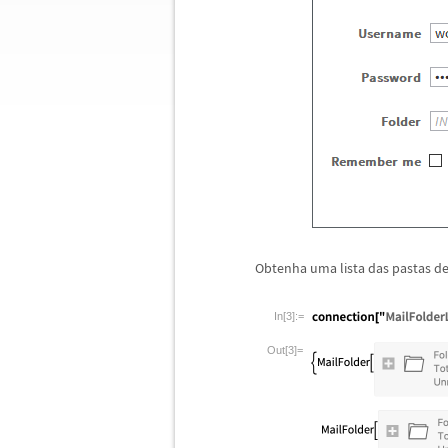
Obtenha uma lista das pastas de
In[3]:=
Out[3]=