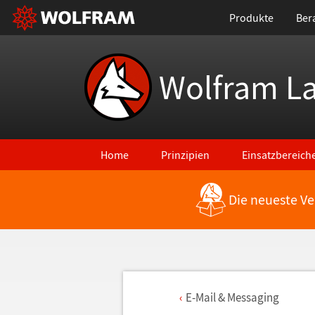
Produkte
Ber
Wolfram L
Home
Prinzipien
Einsatzbereich
Die neueste Ve
E-Mail & Messaging