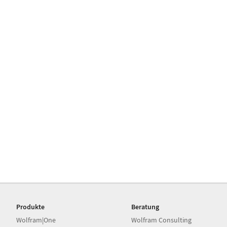
Produkte
Beratung
Wolfram|One
Wolfram Consulting