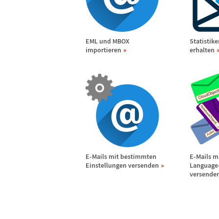
EML und MBOX
Statistik
importieren
erhalten
E-Mails mit bestimmten
E-Mails m
Einstellungen versenden
Language
versende