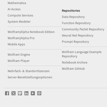
Mathematica
AI Access
Repositories
Compute Services
Data Repository
System Modeler
Function Repository
Community Paclet Repository
Wolfram|Alpha Notebook Edition
Neural Net Repository
Wolfram|Alpha Pro
Prompt Repository
Mobile Apps
Wolfram Language Example
Wolfram Engine
Repository
Wolfram Player
Notebook Archive
Wolfram GitHub
Mehrfach- & Standortlizenzen
Server-Bereitstellungsoptionen