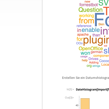
Erstellen Sie ein Datumshistogra
In[3]:=
Out[3]=