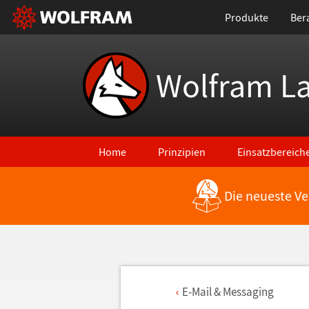
Produkte
Ber
Wolfram L
Home
Prinzipien
Einsatzbereich
Die neueste Ve
E-Mail & Messaging