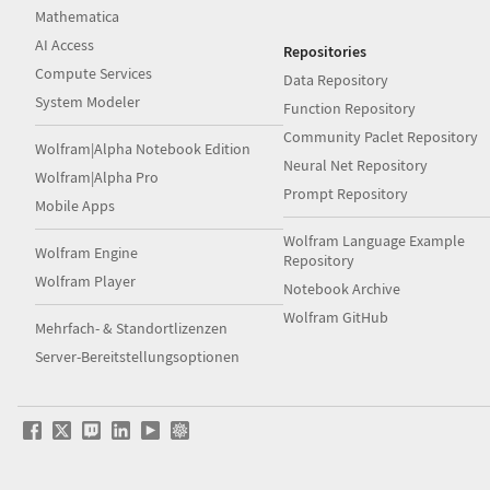
Mathematica
AI Access
Repositories
Compute Services
Data Repository
System Modeler
Function Repository
Community Paclet Repository
Wolfram|Alpha Notebook Edition
Neural Net Repository
Wolfram|Alpha Pro
Prompt Repository
Mobile Apps
Wolfram Language Example
Wolfram Engine
Repository
Wolfram Player
Notebook Archive
Wolfram GitHub
Mehrfach- & Standortlizenzen
Server-Bereitstellungsoptionen