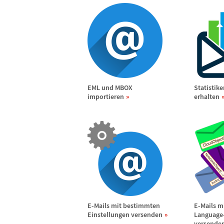
EML und MBOX
Statistik
importieren
erhalten
E-Mails mit bestimmten
E-Mails m
Einstellungen versenden
Language
versende