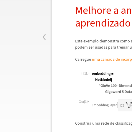
Melhore a an
aprendizado 
‹
Este exemplo demonstra como a
podem ser usadas para treinar 
Carregue
uma camada de incorp
In[1]:=
Out[1]=
Construa uma rede de classifica