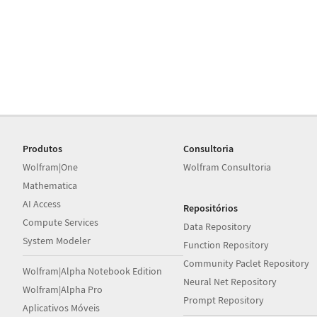
Produtos
Consultoria
Wolfram|One
Wolfram Consultoria
Mathematica
AI Access
Repositórios
Compute Services
Data Repository
System Modeler
Function Repository
Community Paclet Repository
Wolfram|Alpha Notebook Edition
Neural Net Repository
Wolfram|Alpha Pro
Prompt Repository
Aplicativos Móveis