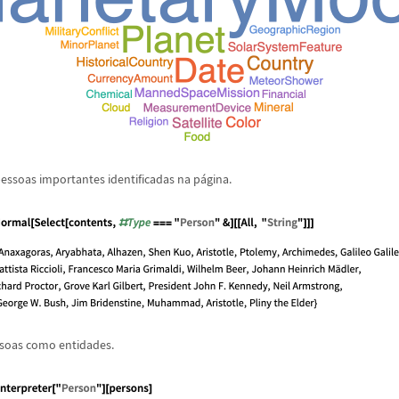
pessoas importantes identificadas na p
á
gina.
ssoas como entidades.