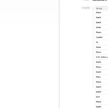
Out[3]=