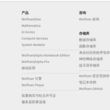
产品
咨询
Wolfram|One
Wolfram 咨询
Mathematica
AI Access
存储库
Compute Services
数据存储库
System Modeler
函数存储库
来自社区的程序包存
Wolfram|Alpha Notebook Edition
神经网络存储库
Wolfram|Alpha Pro
提示语存储库
移动应用
Wolfram 语言范例
Wolfram 引擎
笔记本存档
Wolfram Player
Wolfram GitHub
批量购买与站点许可证
服务器部署选项