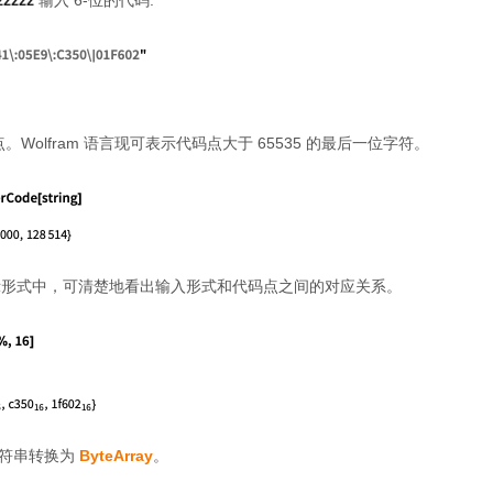
zzzzz
输入 6-位的代码.
Wolfram 语言现可表示代码点大于 65535 的最后一位字符。
表示形式中，可清楚地看出输入形式和代码点之间的对应关系。
将字符串转换为
ByteArray
。