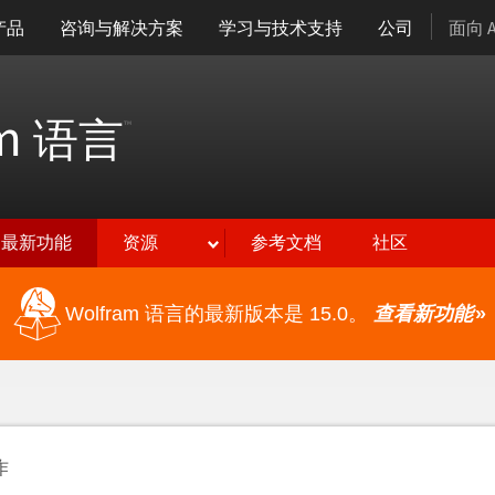
产品
咨询与解决方案
学习与技术支持
公司
面向 
am
语言
™
最新功能
资源
参考文档
社区
Wolfram 语言的最新版本是 15.0。
查看新功能
»
作