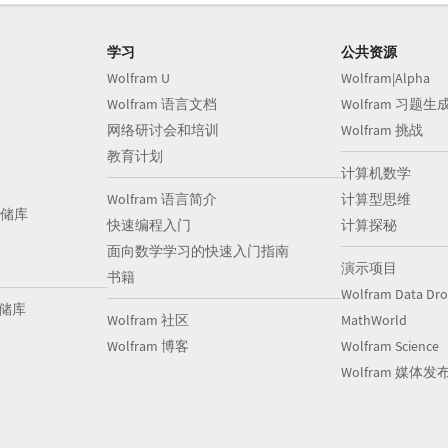
学习
公共资源
Wolfram U
Wolfram|Alpha
Wolfram 语言文档
Wolfram 习题生
网络研讨会和培训
Wolfram 挑战
教育计划
计算机数学
Wolfram 语言简介
计算型思维
储库
快速编程入门
计算探秘
面向数学学习的快速入门指南
演示项目
书籍
Wolfram Data Dr
存储库
Wolfram 社区
MathWorld
Wolfram 博客
Wolfram Science
Wolfram 媒体发