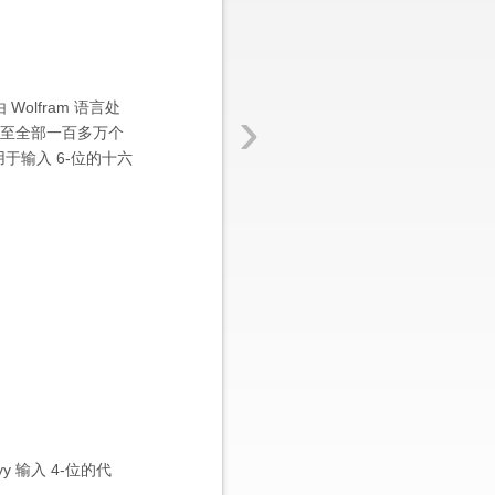
›
Wolfram 语言处
符，扩展至全部一百多万个
用于输入 6-位的十六
yy 输入 4-位的代