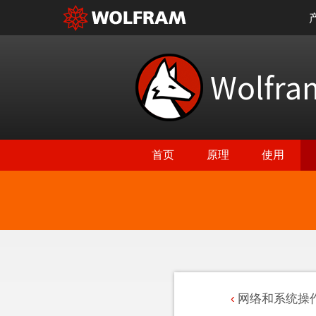
Wolfr
首页
原理
使用
网络和系统操