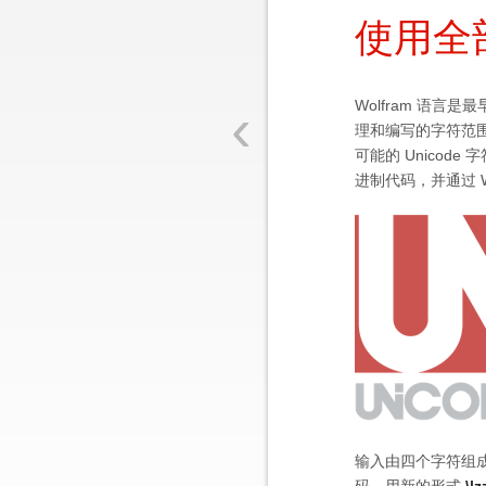
使用全部
‹
Wolfram 语言是最早
理和编写的字符范围，超
可能的 Unicod
进制代码，并通过 W
输入由四个字符组