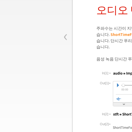
오디오 
‹
주파수는 시간이 지
습니다.
ShortTimeF
습니다. 단시간 푸리
습니다.
음성 녹음 단시간 
In[1]:=
Out[1]=
In[2]:=
Out[2]=