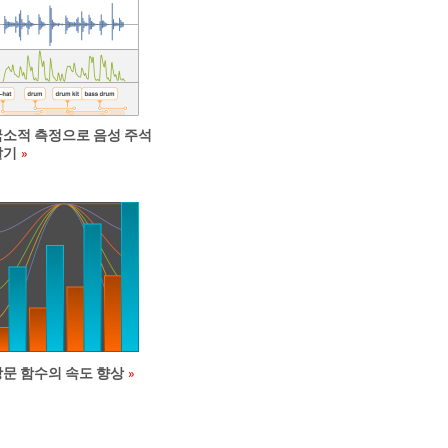
국소적 측정으로 음성 주석
달기
창문 함수의 속도 향상