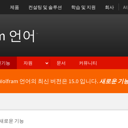
제품
컨설팅 및 솔루션
학습 및 지원
회사
A
am 언어
™
신기능
자원
문서
커뮤니티
Wolfram 언어의 최신 버전은 15.0 입니다.
새로운 기능
새로운 기능