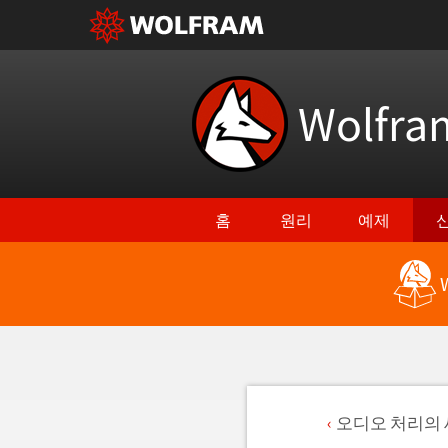
Wolfr
홈
원리
예제
오디오 처리의 