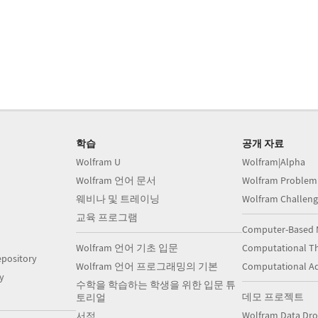
학습
공개 자료
Wolfram U
Wolfram|Alpha
Wolfram 언어 문서
Wolfram Problem
웨비나 및 트레이닝
Wolfram Challeng
교육 프로그램
Computer-Based 
Wolfram 언어 기초 입문
Computational Th
pository
Wolfram 언어 프로그래밍의 기본
Computational A
y
수학을 학습하는 학생을 위한 입문 튜
데모 프로젝트
토리얼
Wolfram Data Dr
서적