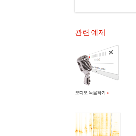
관련 예제
오디오 녹음하기