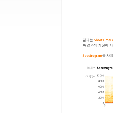
결과는
ShortTimeFo
록 결과의 계산에 
Spectrogram
을 사
In[3]:=
Out[3]=