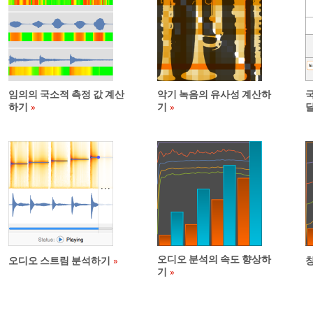
임의의 국소적 측정 값 계산
악기 녹음의 유사성 계산하
하기
기
오디오 분석의 속도 향상하
오디오 스트림 분석하기
기