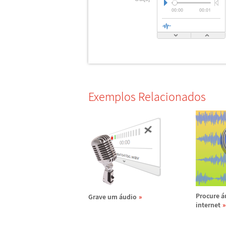
Exemplos Relacionados
Procure
á
Grave um
á
udio
internet