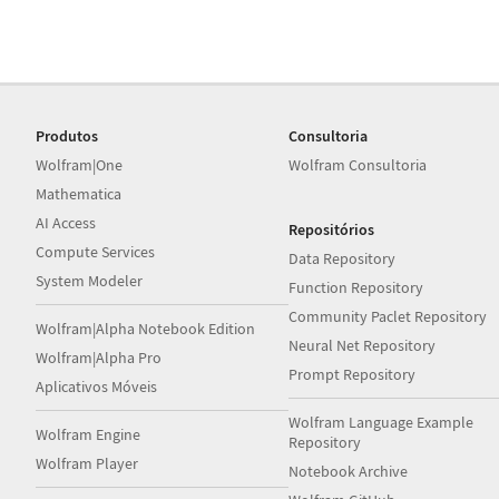
Produtos
Consultoria
Wolfram|One
Wolfram Consultoria
Mathematica
AI Access
Repositórios
Compute Services
Data Repository
System Modeler
Function Repository
Community Paclet Repository
Wolfram|Alpha Notebook Edition
Neural Net Repository
Wolfram|Alpha Pro
Prompt Repository
Aplicativos Móveis
Wolfram Language Example
Wolfram Engine
Repository
Wolfram Player
Notebook Archive