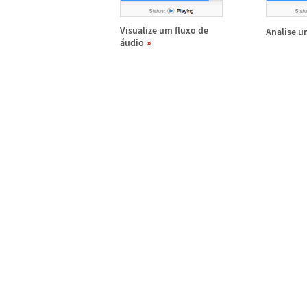
Visualize um fluxo de
Analise u
á
udio