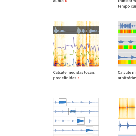
á
udio
transform
tempo cu
Calcule medidas locais
Calcule m
predefinidas
arbitr
á
ria