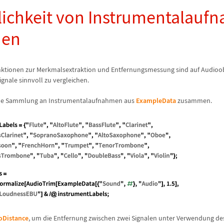
lichkeit von Instrumentalauf
nen
nktionen zur Merkmalsextraktion und Entfernungsmessung sind auf Audioo
gnale sinnvoll zu vergleichen.
leine Sammlung an Instrumentalaufnahmen aus
ExampleData
zusammen.
oDistance
, um die Entfernung zwischen zwei Signalen unter Verwendung de