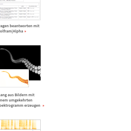
ragen beantworten mit
olfram|Alpha
lang aus Bildern mit
inem umgekehrten
pektrogramm erzeugen