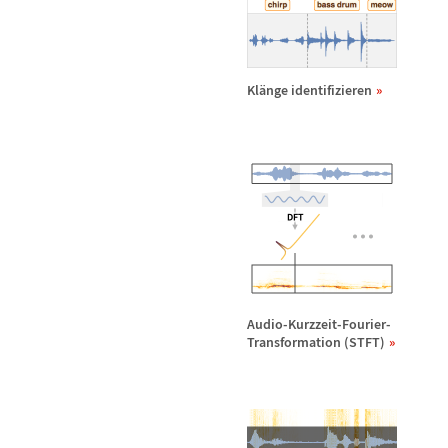
Kl
ä
nge identifizieren
Audio-Kurzzeit-Fourier-
Transformation (STFT)