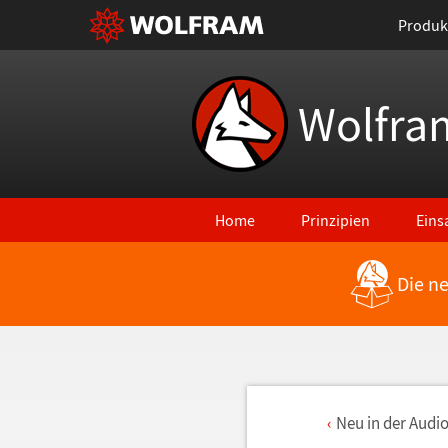
Produk
Wolfra
Home
Prinzipien
Eins
Die n
Neu in der Audi