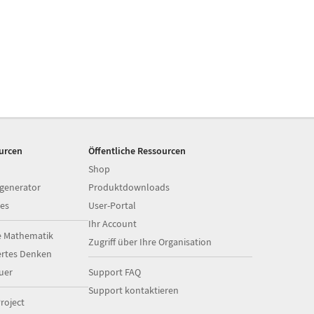
ourcen
Öffentliche Ressourcen
Shop
generator
Produktdownloads
es
User-Portal
Ihr Account
e Mathematik
Zugriff über Ihre Organisation
ertes Denken
uer
Support FAQ
Support kontaktieren
roject