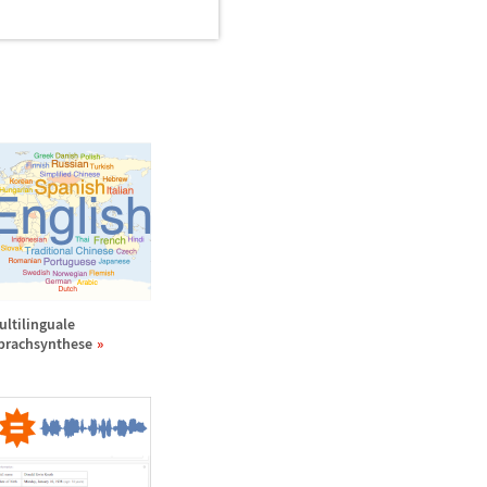
ultilinguale
prachsynthese