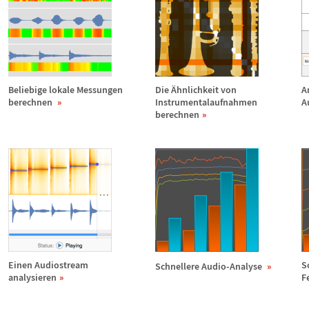
Beliebige lokale Messungen
Die
Ä
hnlichkeit von
A
berechnen
Instrumentalaufnahmen
A
berechnen
Einen Audiostream
S
Schnellere Audio-Analyse
analysieren
F