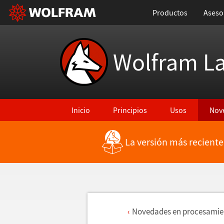
Productos
Aseso
Wolfram L
Inicio
Principios
Usos
Nov
La versión más reciente
Novedades en procesamie