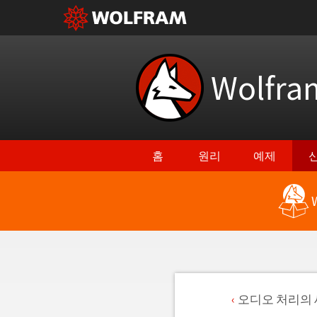
Wolfr
홈
원리
예제
오디오 처리의 