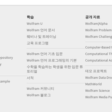
학습
공개 자료
Wolfram U
Wolfram|Alpha
Wolfram 언어 문서
Wolfram Problem
웨비나 및 트레이닝
Wolfram Challeng
교육 프로그램
Computer-Based 
Wolfram 언어 기초 입문
Computational Th
pository
Wolfram 언어 프로그래밍의 기본
Computational A
y
수학을 학습하는 학생을 위한 입문 튜
데모 프로젝트
토리얼
Wolfram Data Dr
서적
xample
MathWorld
Wolfram 커뮤니티
Wolfram Science
Wolfram 블로그
Wolfram Media Pu