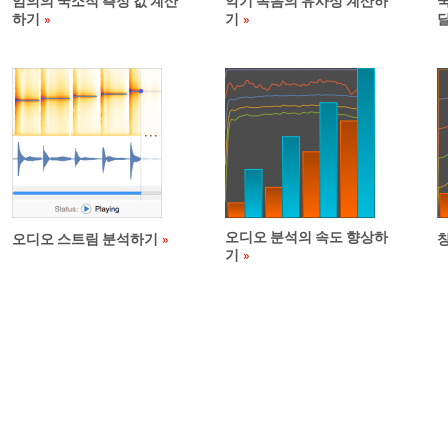
임의의 국소적 측정 값 계산
악기 녹음의 유사성 계산하
하기
기
오디오 분석의 속도 향상하
오디오 스트림 분석하기
기