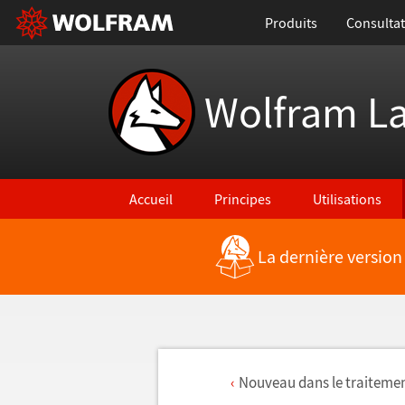
Produits
Consultat
Wolfram L
Accueil
Principes
Utilisations
La dernière version
Nouveau dans le traiteme