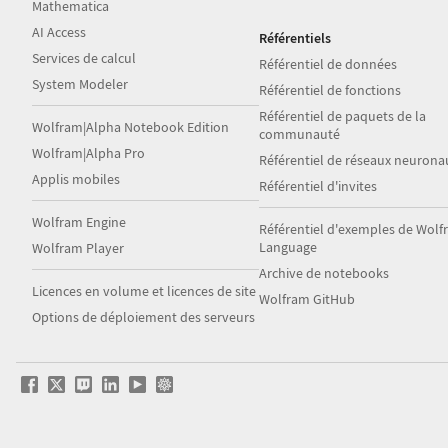
Mathematica
AI Access
Référentiels
Services de calcul
Référentiel de données
System Modeler
Référentiel de fonctions
Référentiel de paquets de la
Wolfram|Alpha Notebook Edition
communauté
Wolfram|Alpha Pro
Référentiel de réseaux neurona
Applis mobiles
Référentiel d'invites
Wolfram Engine
Référentiel d'exemples de Wol
Language
Wolfram Player
Archive de notebooks
Licences en volume et licences de site
Wolfram GitHub
Options de déploiement des serveurs