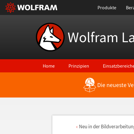
Produkte
Ber
Wolfram L
Home
Prinzipien
Einsatzbereich
Die neueste Ve
Neu in der Bildverarbeitun