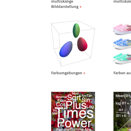
multiskalige
multiskal
Bilddarstellung
Farbumgebungen
Farben au