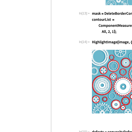
In[13]:=
In[14]:=
In[15]:=