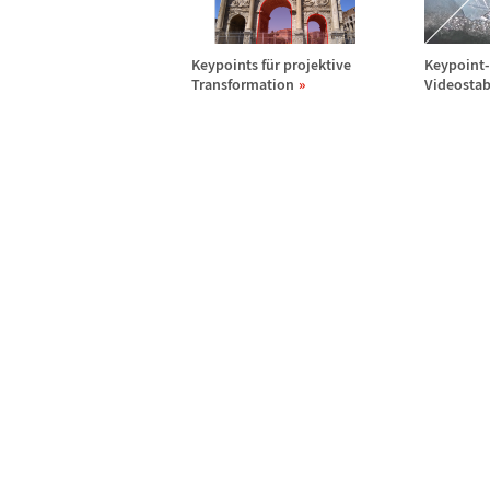
Keypoints f
ü
r projektive
Keypoint-
Transformation
Videostab