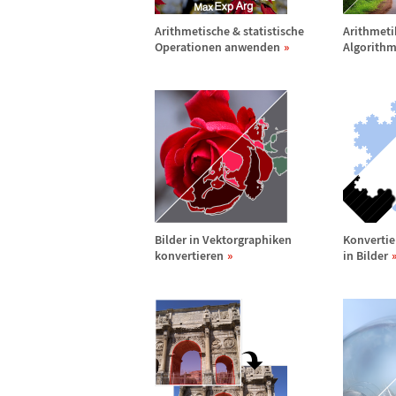
Arithmetische & statistische
Arithmetik
Operationen anwenden
Algorithm
Bilder in Vektorgraphiken
Konvertie
konvertieren
in Bilder