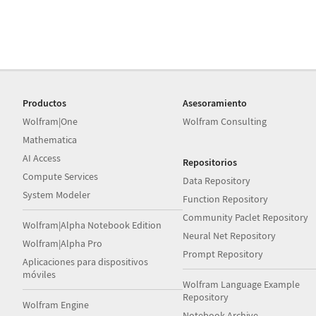
Productos
Asesoramiento
Wolfram|One
Wolfram Consulting
Mathematica
AI Access
Repositorios
Compute Services
Data Repository
System Modeler
Function Repository
Community Paclet Repository
Wolfram|Alpha Notebook Edition
Neural Net Repository
Wolfram|Alpha Pro
Prompt Repository
Aplicaciones para dispositivos
móviles
Wolfram Language Example
Repository
Wolfram Engine
Notebook Archive