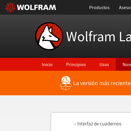
Productos
Aseso
Wolfram L
Inicio
Principios
Usos
Nov
La versión más reciente
Interfaz de cuadernos