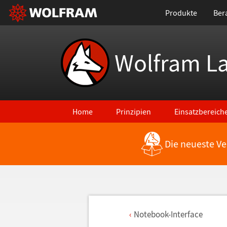
Produkte
Ber
Wolfram L
Home
Prinzipien
Einsatzbereich
Die neueste Ve
Notebook-Interface