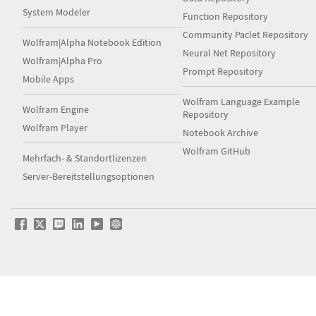
System Modeler
Function Repository
Community Paclet Repository
Wolfram|Alpha Notebook Edition
Neural Net Repository
Wolfram|Alpha Pro
Prompt Repository
Mobile Apps
Wolfram Language Example
Wolfram Engine
Repository
Wolfram Player
Notebook Archive
Wolfram GitHub
Mehrfach- & Standortlizenzen
Server-Bereitstellungsoptionen