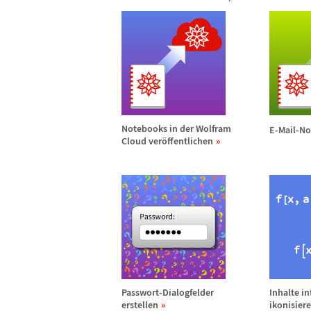
Notebooks in der Wolfram
E-Mail-N
Cloud ver
ö
ffentlichen
Passwort-Dialogfelder
Inhalte in
erstellen
ikonisier