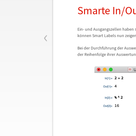
Smarte In/Ou
‹
Ein- und Ausgangszellen haben s
k
ö
nnen Smart Labels nun zeigen
Bei der Durchf
ü
hrung der Auswe
der Reihenfolge ihrer Auswertu