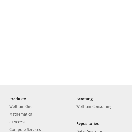
Produkte
Beratung
Wolfram|One
Wolfram Consulting
Mathematica
AI Access
Repositories
Compute Services
Data Repository