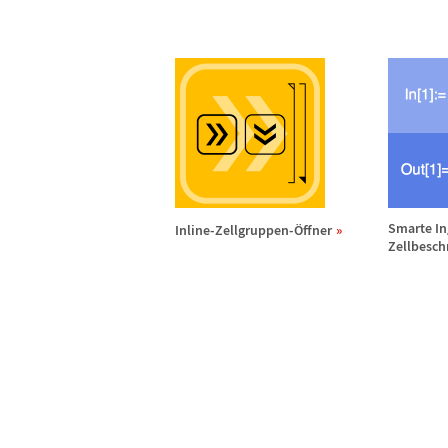
Smarte In
Inline-Zellgruppen-
Ö
ffner
Zellbesch