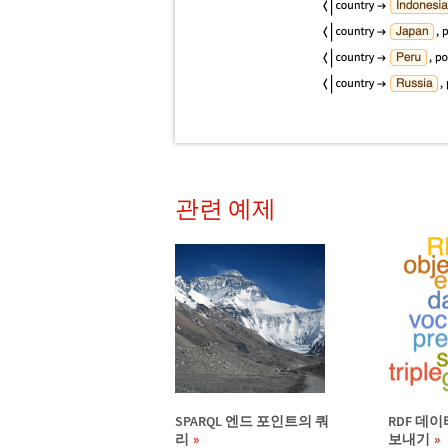
관련 예제
SPARQL 엔드 포인트의 쿼
RDF 데
리
보내기