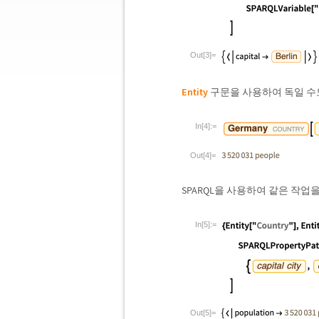
Out[3]=
Entity
구문을 사용하여 독일 수
In[4]:=
Out[4]=
SPARQL을 사용하여 같은 작업
In[5]:=
Out[5]=