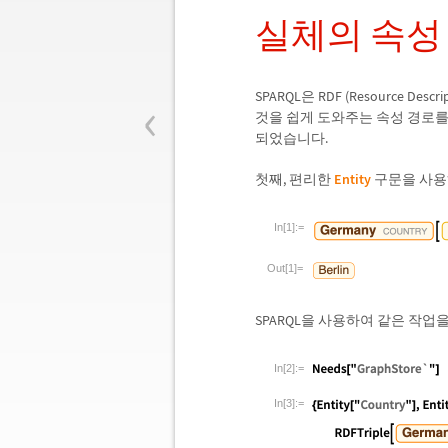
실체의 속성
‹
SPARQL은 RDF (Resource 
것을 쉽게 도와주는 속성 경로를 
되었습니다.
첫째, 편리한
Entity
구문을 사용
In[1]:=
Out[1]=
SPARQL을 사용하여 같은 작업
In[2]:=
In[3]:=