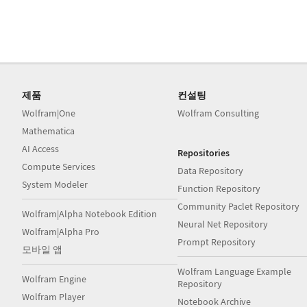
제품
컨설팅
Wolfram|One
Wolfram Consulting
Mathematica
AI Access
Repositories
Compute Services
Data Repository
System Modeler
Function Repository
Community Paclet Repository
Wolfram|Alpha Notebook Edition
Neural Net Repository
Wolfram|Alpha Pro
Prompt Repository
모바일 앱
Wolfram Language Example
Wolfram Engine
Repository
Wolfram Player
Notebook Archive