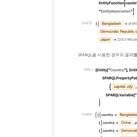
Out[7]=
SPARQL을 사용한 경우의 결과를
In[8]:=
Out[8]=