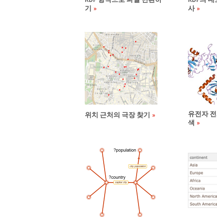
기
사
유전자 전
위치 근처의 극장 찾기
색