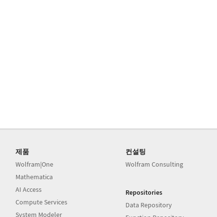
제품
컨설팅
Wolfram|One
Wolfram Consulting
Mathematica
AI Access
Repositories
Compute Services
Data Repository
System Modeler