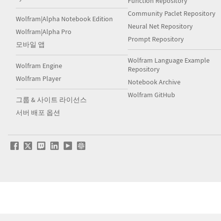
Function Repository
Community Paclet Repository
Wolfram|Alpha Notebook Edition
Neural Net Repository
Wolfram|Alpha Pro
Prompt Repository
모바일 앱
Wolfram Language Example
Wolfram Engine
Repository
Wolfram Player
Notebook Archive
Wolfram GitHub
그룹 & 사이트 라이선스
서버 배포 옵션