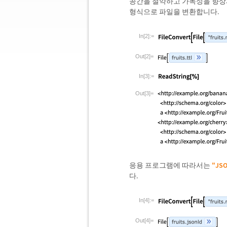
공간을 절약하고 가독성을 향상시
형식으로 파일을 변환합니다.
In[2]:=
Out[2]=
In[3]:=
Out[3]=
응용 프로그램에 따라서는
"JS
다.
In[4]:=
Out[4]=