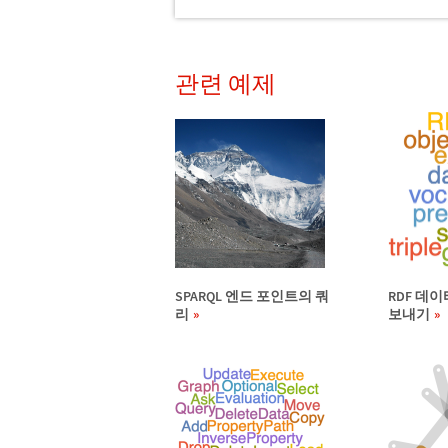
관련 예제
SPARQL 엔드 포인트의 쿼
RDF 데
리
보내기