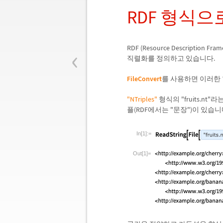
RDF 형식으
‹
RDF (Resource Descrip
직렬화를 정의하고 있습니다.
FileConvert
를 사용하면 이러한 
"NTriples"
형식의 "fruits.n
플(RDF에서는 "문장")이 있
In[1]:=
Out[1]=