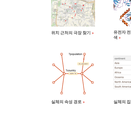
유전자 전
위치 근처의 극장 찾기
색
실체의 속성 경로
실체의 