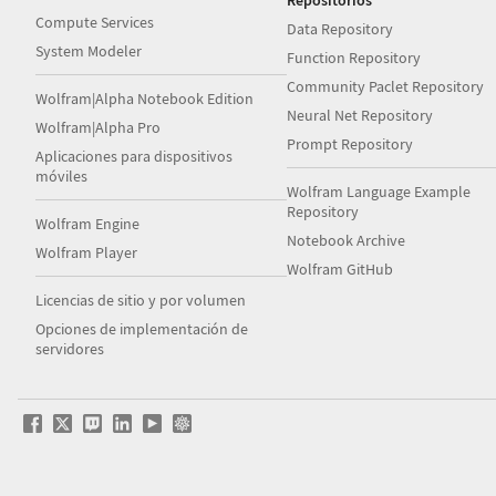
Repositorios
Compute Services
Data Repository
System Modeler
Function Repository
Community Paclet Repository
Wolfram|Alpha Notebook Edition
Neural Net Repository
Wolfram|Alpha Pro
Prompt Repository
Aplicaciones para dispositivos
móviles
Wolfram Language Example
Repository
Wolfram Engine
Notebook Archive
Wolfram Player
Wolfram GitHub
Licencias de sitio y por volumen
Opciones de implementación de
servidores