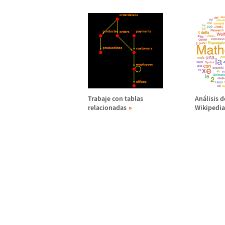
Trabaje con tablas
An
á
lisis 
relacionadas
Wikipedia