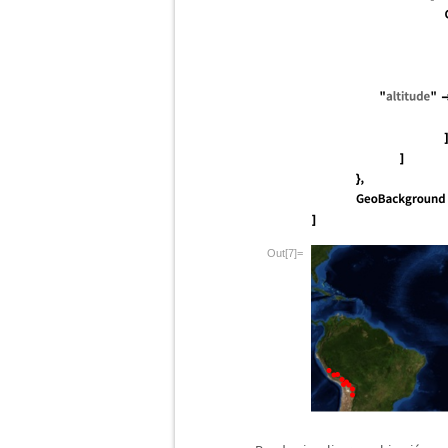
Out[7]=