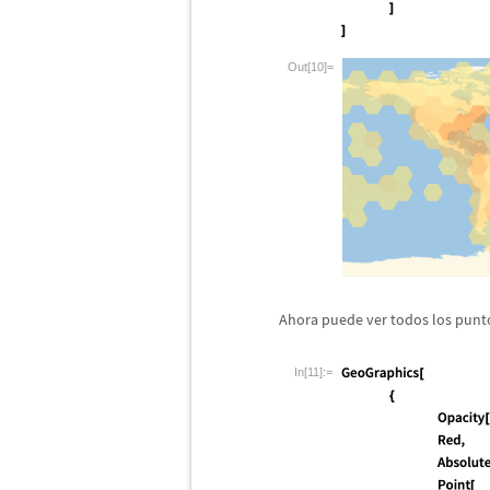
Out[10]=
Ahora puede ver todos los punt
In[11]:=