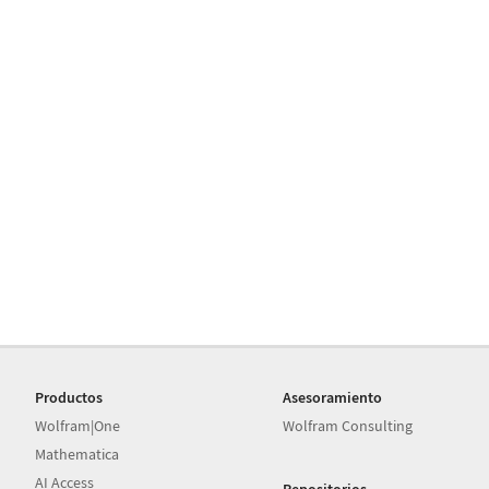
Productos
Asesoramiento
Wolfram|One
Wolfram Consulting
Mathematica
AI Access