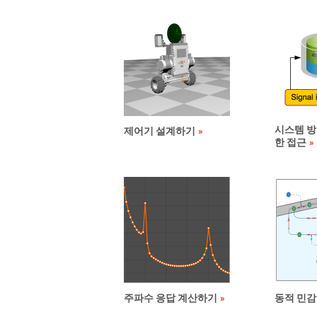
시스템 방
제어기 설계하기
한 접근
주파수 응답 계산하기
동적 민감