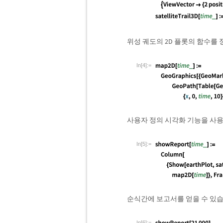
위성 궤도의 2D 플롯의 함수를
In[4]:=
사용자 정의 시각화 기능을 사
In[5]:=
순식간에 보고서를 얻을 수 있습
In[6]:=