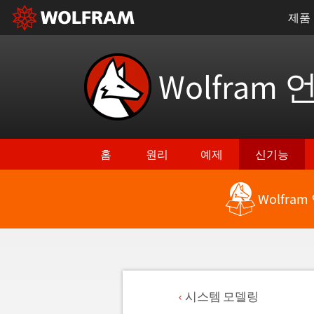
제품
Wolfram 
홈
원리
예제
신기능
Wolfra
시스템 모델링