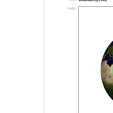
Out[6]=