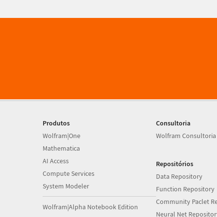
Produtos
Consultoria
Wolfram|One
Wolfram Consultoria
Mathematica
AI Access
Repositórios
Compute Services
Data Repository
System Modeler
Function Repository
Community Paclet Re
Wolfram|Alpha Notebook Edition
Neural Net Repositor