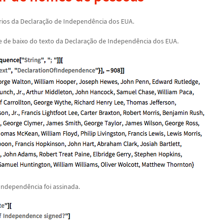
rios da Declara
ç
ã
o de Independ
ê
ncia dos EUA.
e de baixo do texto da Declara
ç
ã
o de Independ
ê
ncia dos EUA.
 Independ
ê
ncia foi assinada.