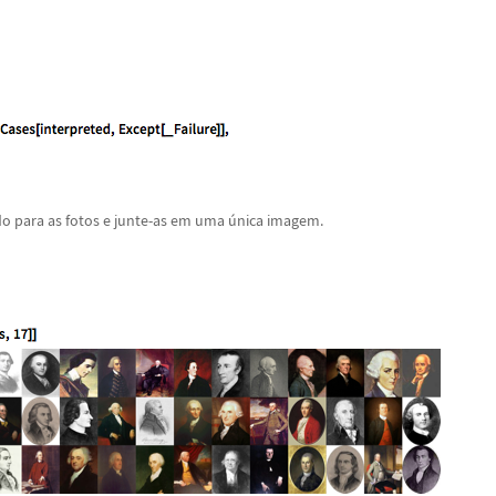
o para as fotos e junte-as em uma
ú
nica imagem.