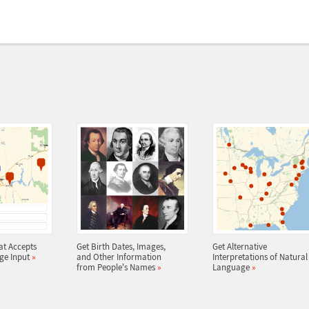
at Accepts
Get Birth Dates, Images,
Get Alternative
ge Input
»
and Other Information
Interpretations of Natural
from People's Names
»
Language
»