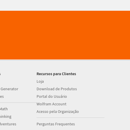
s
Recursos para Clientes
Loja
 Generator
Download de Produtos
es
Portal do Usuário
Wolfram Account
Math
Acesso pela Organização
inking
dventures
Perguntas Frequentes