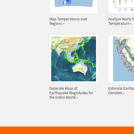
Map Temperatures over
Analyze Yearly V
Regions
»
Temperature
»
Generate Maps of
Estimate Earth
Earthquake Magnitudes for
Densities
»
the Entire World
»