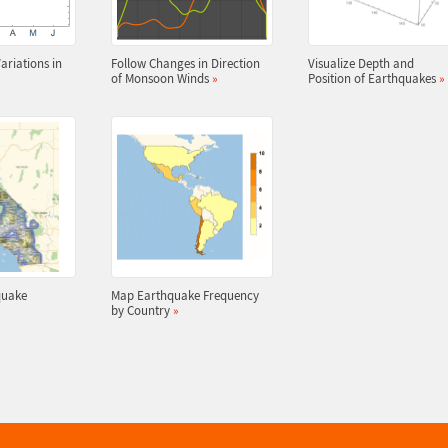
ariations in
Follow Changes in Direction
Visualize Depth and
of Monsoon Winds
»
Position of Earthquakes
»
quake
Map Earthquake Frequency
by Country
»