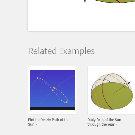
Related Examples
Plot the Yearly Path of the
Daily Path of the Sun
Sun
»
through the Year
»