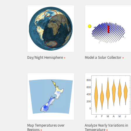
Day/Night Hemisphere
»
Model a Solar Collector
»
Map Temperatures over
Analyze Yearly Variations in
Regions
»
Temperature
»