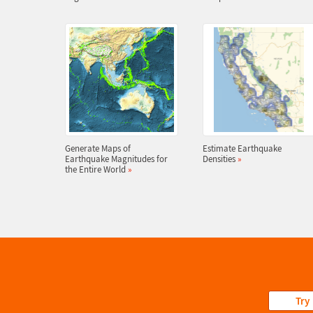
Generate Maps of
Estimate Earthquake
Earthquake Magnitudes for
Densities
»
the Entire World
»
Try