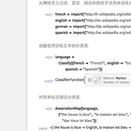
从网络导入法语、英语、德语和西班牙语用来训练分
In[1]:=
创建使用训练文本的分类器.
In[2]:=
Out[2]=
对简单短语测试分类器.
In[3]:=
Out[3]=