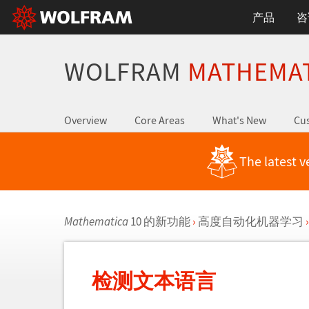
产品
咨
WOLFRAM
MATHEMA
Overview
Core Areas
What's New
Cus
The latest v
Mathematica
10 的新功能
›
高度自动化机器学习
›
检测文本语言