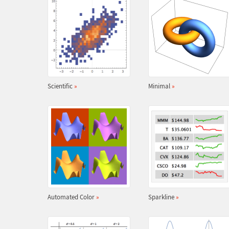
Scientific
»
Minimal
»
Automated Color
»
Sparkline
»