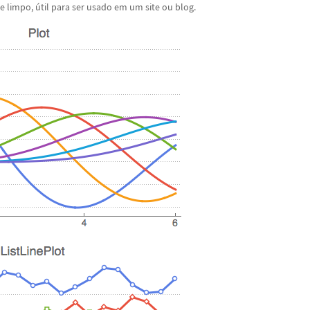
 e limpo,
ú
til para ser usado em um site ou blog.