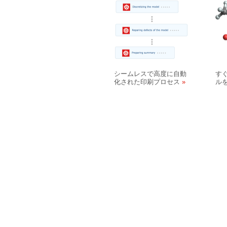
シームレスで高度に自動
す
化された印刷プロセス
ル