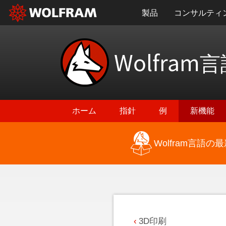
製品
コンサルティ
Wolfram
言
ホーム
指針
例
新機能
Wolfram言語
最新機能に戻る
3D印刷