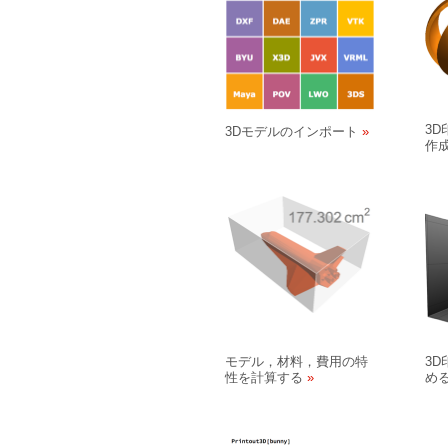
3
3Dモデルのインポート
作
モデル，材料，費用の特
3
性を計算する
め