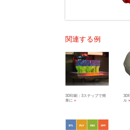
関連する例
3D印刷：3ステップで簡
3
単に
ル