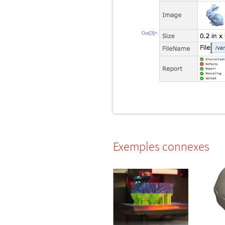
Out[3]=
Exemples connexes