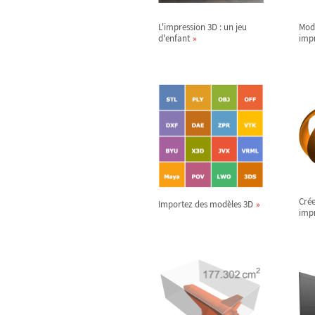
L'impression 3D : un jeu
Modè
d'enfant
imp
Crée
Importez des modèles 3D
imp