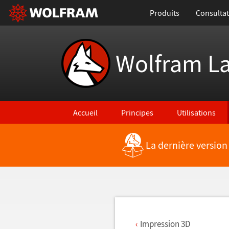
Produits
Consultat
Wolfram L
Accueil
Principes
Utilisations
La dernière version
Retour vers les nouvelles fonctionnalités
Impression 3D