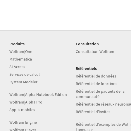
Produits
Consultation
Wolfram|One
Consultation Wolfram
Mathematica
AI Access
Référentiels
Services de calcul
Référentiel de données
System Modeler
Référentiel de fonctions
Référentiel de paquets de la
Wolfram|Alpha Notebook Edition
communauté
Wolfram|Alpha Pro
Référentiel de réseaux neurona
Applis mobiles
Référentiel d'invites
Wolfram Engine
Référentiel d'exemples de Wol
Language
Wolfram Player