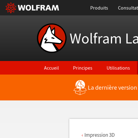
Produits
Consultat
Wolfram L
Accueil
Principes
Utilisations
La dernière version
Retour vers les nouvelles fonctionnalités
Impression 3D