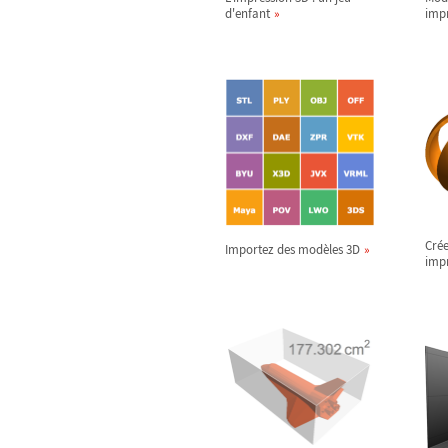
d'enfant
imp
Crée
Importez des modèles 3D
imp