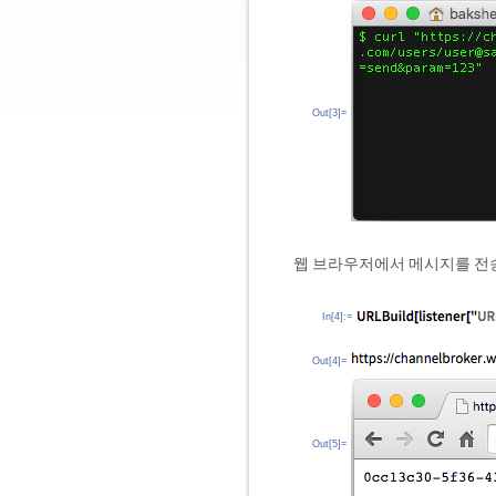
Out[3]=
웹 브라우저에서 메시지를 전
In[4]:=
Out[4]=
Out[5]=