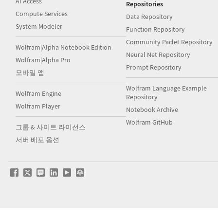
AI Access
Repositories
Compute Services
Data Repository
System Modeler
Function Repository
Community Paclet Repository
Wolfram|Alpha Notebook Edition
Neural Net Repository
Wolfram|Alpha Pro
Prompt Repository
모바일 앱
Wolfram Language Example
Wolfram Engine
Repository
Wolfram Player
Notebook Archive
Wolfram GitHub
그룹 & 사이트 라이선스
서버 배포 옵션