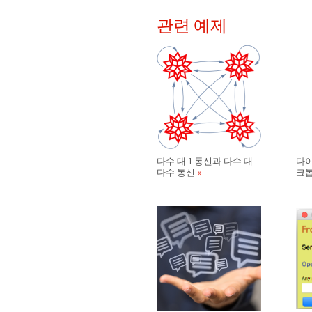
관련 예제
다수 대 1 통신과 다수 대
다이
다수 통신
크톱