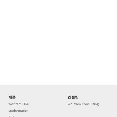
제품
컨설팅
Wolfram|One
Wolfram Consulting
Mathematica