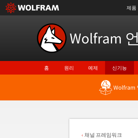
제품
Wolfram 
홈
원리
예제
신기능
Wolfra
최신 기능으로 돌아가기
채널 프레임워크