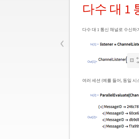
다수 대 1
다수 대 1 통신 채널로 수신하
‹
In[1]:=
Out[1]=
여러 세션 (예를 들어, 동일 
In[2]:=
Out[2]=