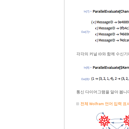
In[7]:=
Out[7]=
각각의 커널 ID와 함께 수신기
In[8]:=
Out[8]=
통신 다이어그램을 알아 봅니다
전체 Wolfram 언어 입력 