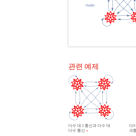
Out[9]=
관련 예제
다수 대 1 통신과 다수 대
다이
다수 통신
크톱