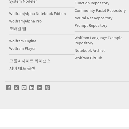
System Modeler
Function Repository
Community Paclet Repository
Wolfram|Alpha Notebook Edition
Neural Net Repository
Wolfram|Alpha Pro
Prompt Repository
모바일 앱
Wolfram Language Example
Wolfram Engine
Repository
Wolfram Player
Notebook Archive
Wolfram GitHub
그룹 & 사이트 라이선스
서버 배포 옵션