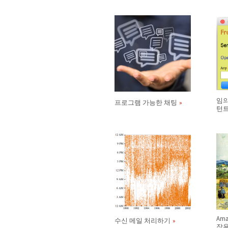
임의
프로그램 가능한 채팅
턴트
Am
수신 메일 처리하기
작