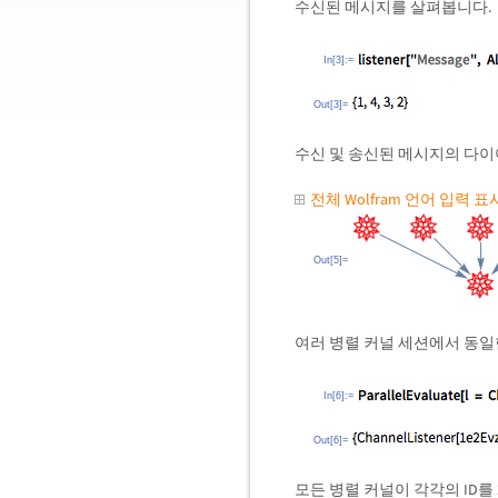
수신된 메시지를 살펴봅니다.
In[3]:=
Out[3]=
수신 및 송신된 메시지의 다이
전체 Wolfram 언어 입력 
Out[5]=
여러 병렬 커널 세션에서 동일
In[6]:=
Out[6]=
모든 병렬 커널이 각각의 ID를