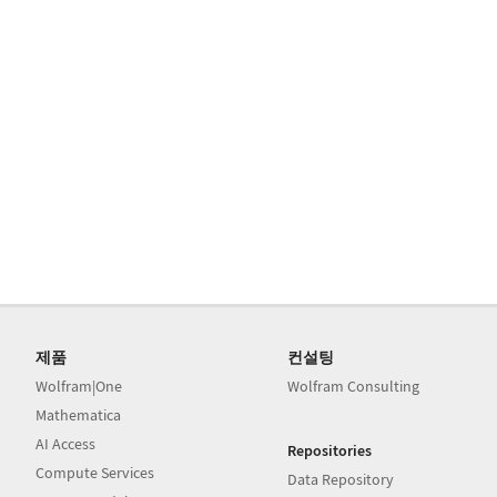
제품
컨설팅
Wolfram|One
Wolfram Consulting
Mathematica
AI Access
Repositories
Compute Services
Data Repository