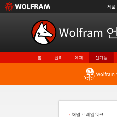
제품
Wolfram 
홈
원리
예제
신기능
Wolfra
최신 기능으로 돌아가기
채널 프레임워크