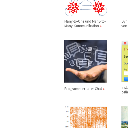
Many-to-One und Many-to-
Dyn
Many-Kommunikation
von
Inst
Programmierbarer Chat
beli