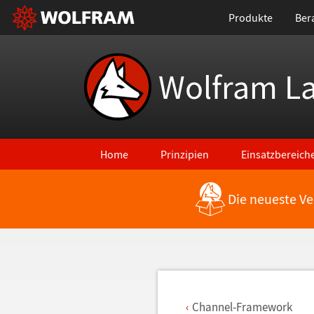
Produkte
Ber
Wolfram L
Home
Prinzipien
Einsatzbereich
Die neueste Ve
Zurück zu den neuesten Features
Channel-Framework