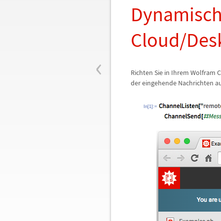
Dynamische
Cloud/Des
‹
Richten Sie in Ihrem Wolfram
der eingehende Nachrichten au
In[1]:=