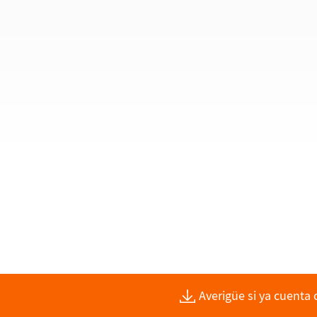
Averigüe si ya cuenta