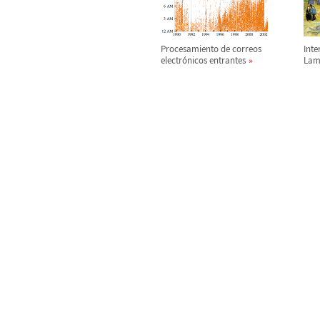
Procesamiento de correos
Inte
electr
ó
nicos entrantes
Lam