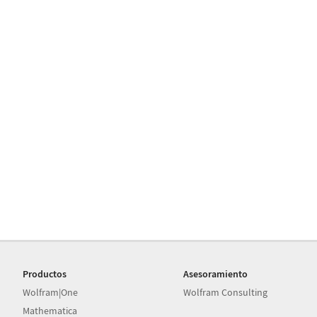
Productos
Asesoramiento
Wolfram|One
Wolfram Consulting
Mathematica