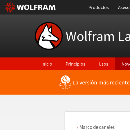
Productos
Aseso
Wolfram L
Inicio
Principios
Usos
Nov
La versión más reciente
Regresar a Características más recientes
Marco de canales