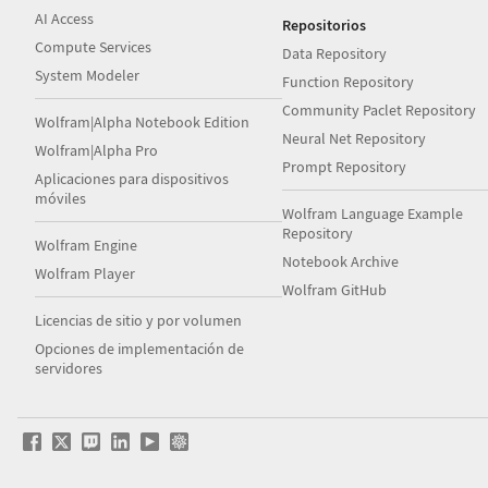
AI Access
Repositorios
Compute Services
Data Repository
System Modeler
Function Repository
Community Paclet Repository
Wolfram|Alpha Notebook Edition
Neural Net Repository
Wolfram|Alpha Pro
Prompt Repository
Aplicaciones para dispositivos
móviles
Wolfram Language Example
Repository
Wolfram Engine
Notebook Archive
Wolfram Player
Wolfram GitHub
Licencias de sitio y por volumen
Opciones de implementación de
servidores