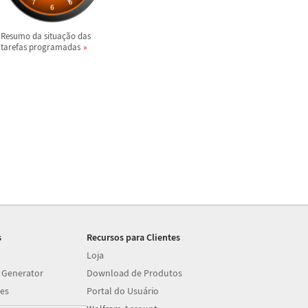
Resumo da situa
ç
ã
o das
tarefas programadas
s
Recursos para Clientes
Loja
 Generator
Download de Produtos
es
Portal do Usuário