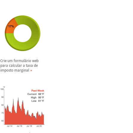
Crie um formul
á
rio web
para calcular a taxa de
imposto marginal