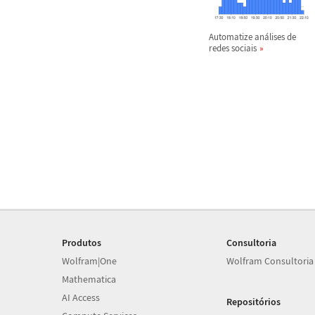
Automatize an
á
lises de
redes sociais
Produtos
Consultoria
Wolfram|One
Wolfram Consultoria
Mathematica
AI Access
Repositórios