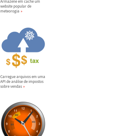
Armazene em cache um
website popular de
meteorogia
Carregue arquivos em uma
API de an
á
lise de impostos
sobre vendas