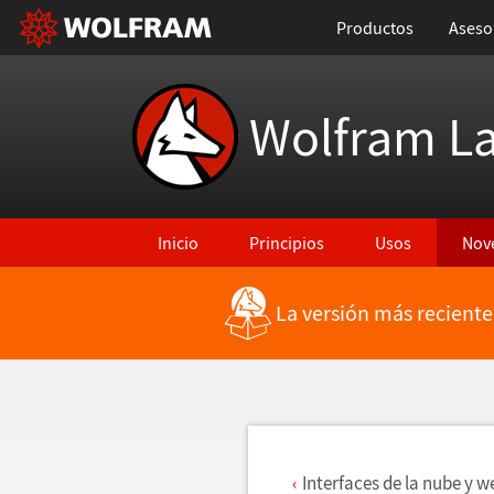
Productos
Aseso
Wolfram L
Inicio
Principios
Usos
Nov
La versión más reciente
Regresar a Características más recientes
Interfaces de la nube y w