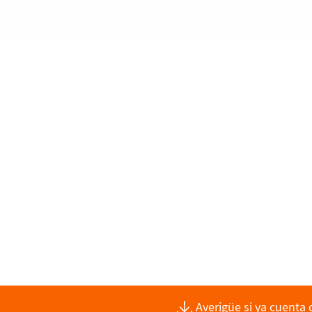
Averigüe si ya cuenta