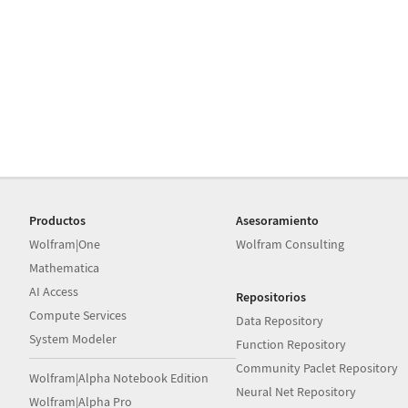
Productos
Asesoramiento
Wolfram|One
Wolfram Consulting
Mathematica
AI Access
Repositorios
Compute Services
Data Repository
System Modeler
Function Repository
Community Paclet Repository
Wolfram|Alpha Notebook Edition
Neural Net Repository
Wolfram|Alpha Pro