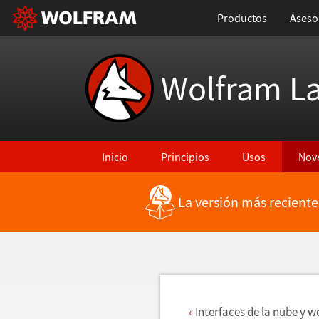
Productos
Aseso
Wolfram L
Inicio
Principios
Usos
Nov
La versión más reciente
Regresar a Características más recientes
Interfaces de la nube y w