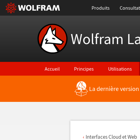
Produits
Consultat
Wolfram L
Accueil
Principes
Utilisations
La dernière version
Retour vers les nouvelles fonctionnalités
Interfaces Cloud et Web