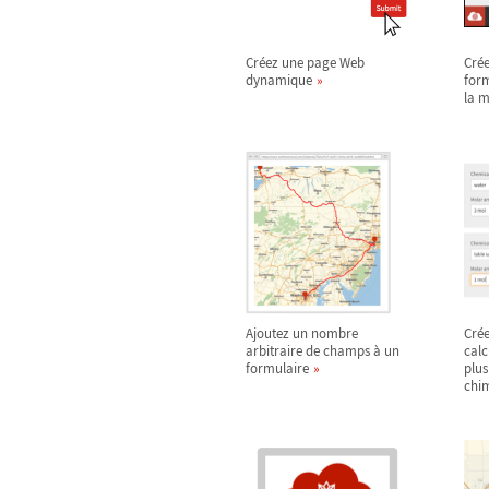
Créez une page Web
Crée
dynamique
form
la 
Ajoutez un nombre
Cré
arbitraire de champs à un
calc
formulaire
plus
chi