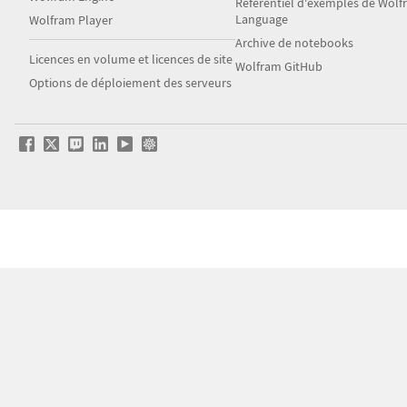
Référentiel d'exemples de Wol
Language
Wolfram Player
Archive de notebooks
Licences en volume et licences de site
Wolfram GitHub
Options de déploiement des serveurs