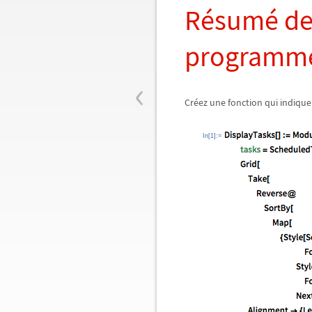
Résumé de 
programm
‹
Créez une fonction qui indique
In[1]:=