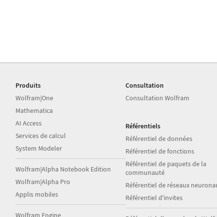
Produits
Consultation
Wolfram|One
Consultation Wolfram
Mathematica
AI Access
Référentiels
Services de calcul
Référentiel de données
System Modeler
Référentiel de fonctions
Référentiel de paquets de la
Wolfram|Alpha Notebook Edition
communauté
Wolfram|Alpha Pro
Référentiel de réseaux neurona
Applis mobiles
Référentiel d'invites
Wolfram Engine