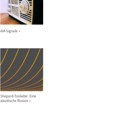
AM-Signale
Shepard-Tonleiter: Eine
akustische Illusion