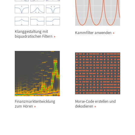
Klanggestaltung mit
Kammfilter anwenden
biquadratischen Filtern
Finanzmarktentwicklung
Morse-Code erstellen und
zum H
ö
ren
dekodieren