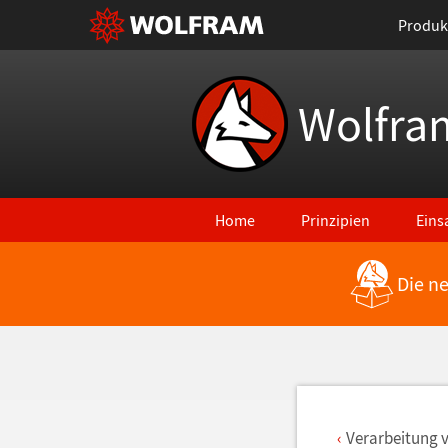
Produk
Wolfra
Home
Prinzipien
Eins
Die n
Zurück zu den neuesten Features
Verarbeitung 