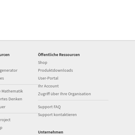
ourcen
Öffentliche Ressourcen
Shop
generator
Produktdownloads
es
User-Portal
Ihr Account
e Mathematik
Zugriff über Ihre Organisation
ertes Denken
uer
Support FAQ
Support kontaktieren
roject
op
Unternehmen