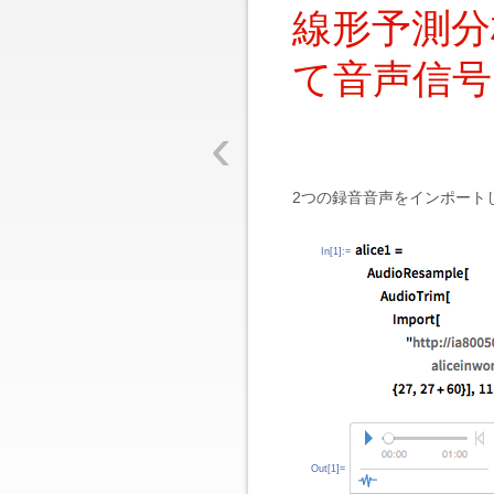
線形予測分
て音声信号
‹
2つの録音音声をインポート
In[1]:=
Out[1]=