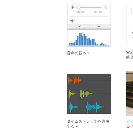
Wo
音声の基本
統
タイムストレッチを適用
ピ
する
る