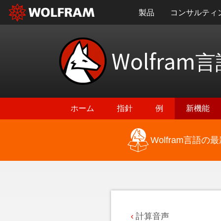
製品
コンサルティ
Wolfram
言
ホーム
指針
例
新機能
Wolfram言語
最新機能に戻る
計算音声