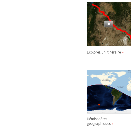
Explorez un itinéraire
Hémisphères
géographiques