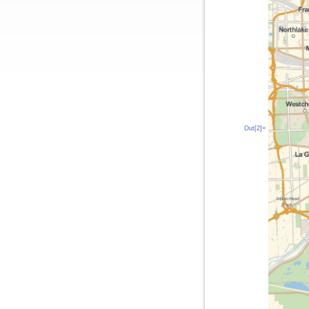
Out[2]=