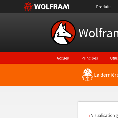
Produits
Wolfra
Accueil
Principes
Util
La dernièr
Retour vers les nouvelles fonctionna
Visualisation