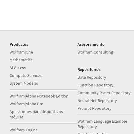
Productos
Asesoramiento
Wolfram|One
Wolfram Consulting
Mathematica
AI Access
Repositorios
Compute Services
Data Repository
System Modeler
Function Repository
Community Paclet Repository
Wolfram|Alpha Notebook Edition
Neural Net Repository
Wolfram|Alpha Pro
Prompt Repository
Aplicaciones para dispositivos
móviles
Wolfram Language Example
Repository
Wolfram Engine