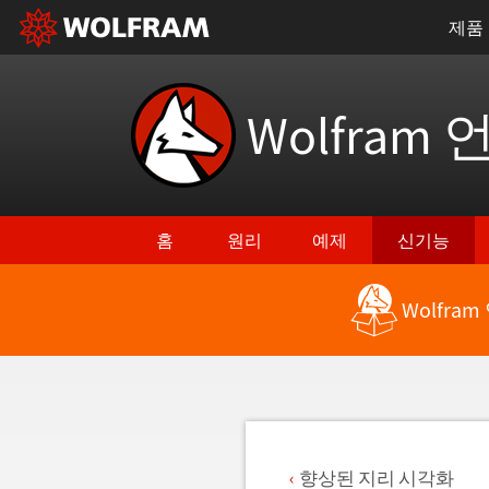
제품
Wolfram 
홈
원리
예제
신기능
Wolfra
최신 기능으로 돌아가기
향상된 지리 시각화