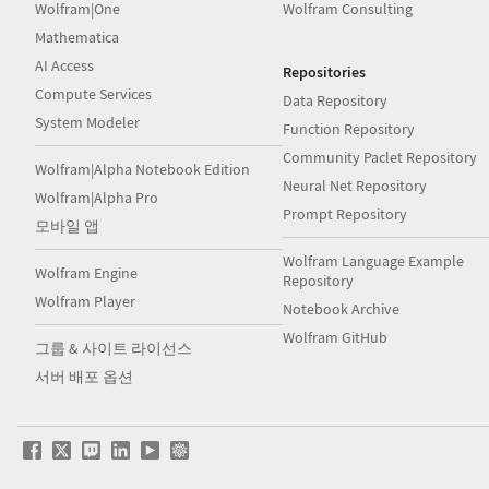
Wolfram|One
Wolfram Consulting
Mathematica
AI Access
Repositories
Compute Services
Data Repository
System Modeler
Function Repository
Community Paclet Repository
Wolfram|Alpha Notebook Edition
Neural Net Repository
Wolfram|Alpha Pro
Prompt Repository
모바일 앱
Wolfram Language Example
Wolfram Engine
Repository
Wolfram Player
Notebook Archive
Wolfram GitHub
그룹 & 사이트 라이선스
서버 배포 옵션