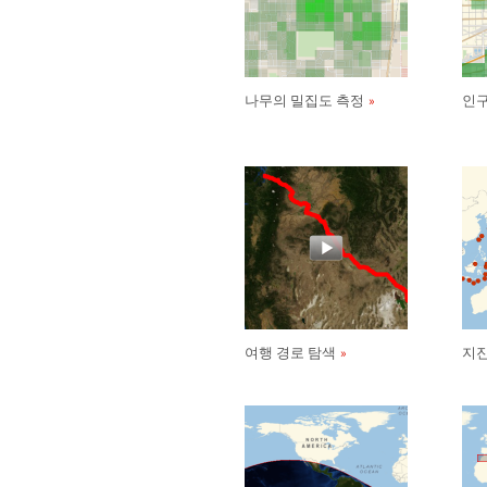
나무의 밀집도 측정
인구
여행 경로 탐색
지