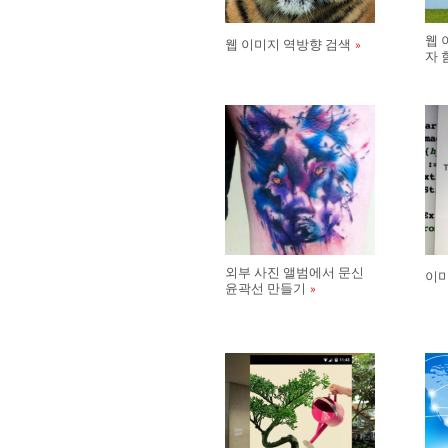
웹 
웹 이미지 역방향 검색
자 
외부 사진 앨범에서 문신
이미
윤곽선 만들기