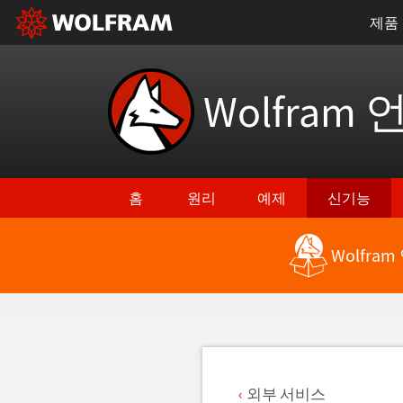
제품
Wolfram 
홈
원리
예제
신기능
Wolfra
최신 기능으로 돌아가기
외부 서비스