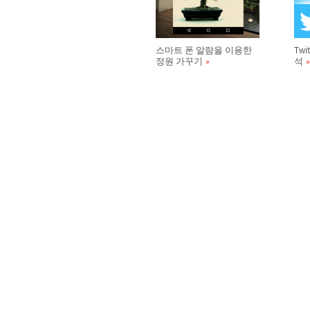
스마트 폰 알람을 이용한
Tw
정원 가꾸기
석