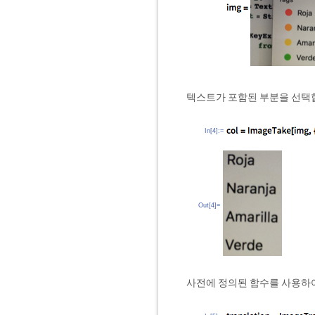
텍스트가 포함된 부분을 선택
In[4]:=
Out[4]=
사전에 정의된 함수를 사용하