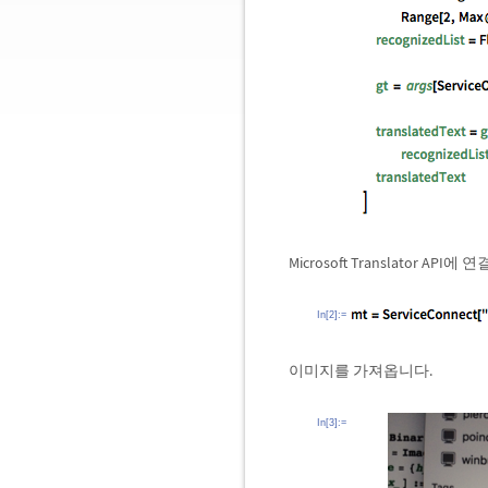
Microsoft Translator API에
In[2]:=
이미지를 가져옵니다.
In[3]:=