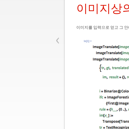
이미지상의
이미지를 입력으로 얻고 그 안
‹
In[1]:=