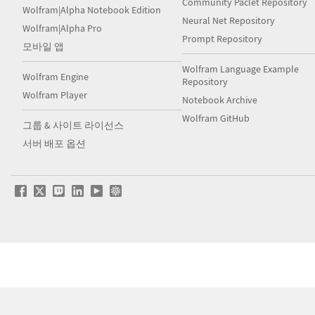
Community Paclet Repository
Wolfram|Alpha Notebook Edition
Neural Net Repository
Wolfram|Alpha Pro
Prompt Repository
모바일 앱
Wolfram Language Example
Wolfram Engine
Repository
Wolfram Player
Notebook Archive
Wolfram GitHub
그룹 & 사이트 라이선스
서버 배포 옵션