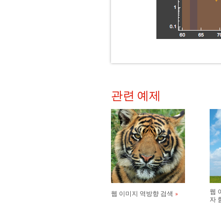
관련 예제
웹 
웹 이미지 역방향 검색
자 