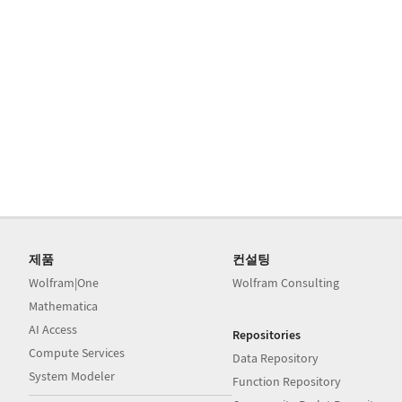
제품
컨설팅
Wolfram|One
Wolfram Consulting
Mathematica
AI Access
Repositories
Compute Services
Data Repository
System Modeler
Function Repository