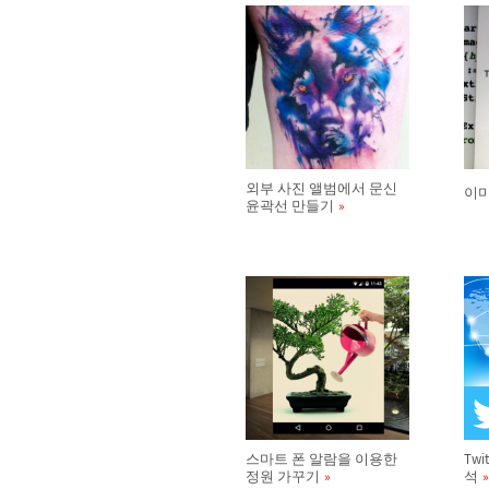
외부 사진 앨범에서 문신
이미
윤곽선 만들기
스마트 폰 알람을 이용한
Tw
정원 가꾸기
석