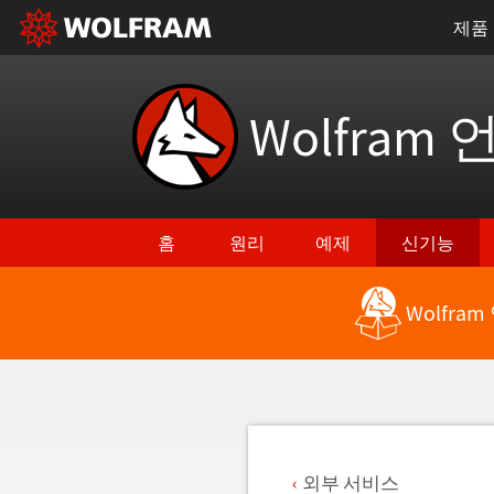
제품
Wolfram 
홈
원리
예제
신기능
Wolfra
최신 기능으로 돌아가기
외부 서비스